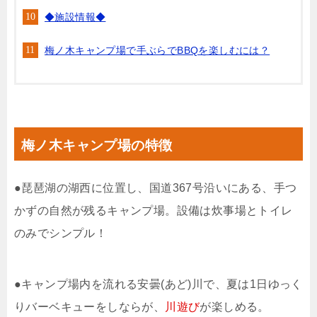
◆施設情報◆
梅ノ木キャンプ場で手ぶらでBBQを楽しむには？
梅ノ木キャンプ場の特徴
●琵琶湖の湖西に位置し、国道367号沿いにある、手つ
かずの自然が残るキャンプ場。設備は炊事場とトイレ
のみでシンプル！
●キャンプ場内を流れる安曇(あど)川で、夏は1日ゆっく
りバーベキューをしならが、
川遊び
が楽しめる。