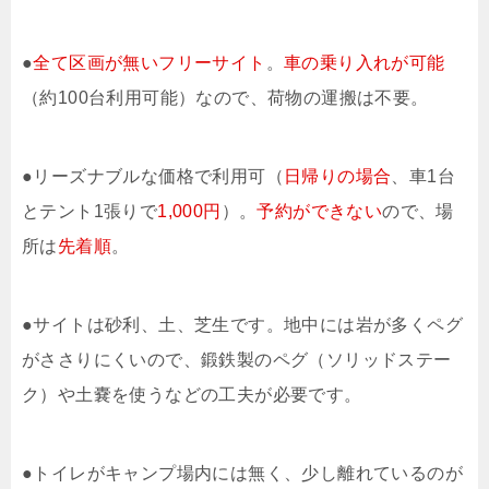
●
全て区画が無いフリーサイト
。
車の乗り入れが可能
（約100台利用可能）なので、荷物の運搬は不要。
●リーズナブルな価格で利用可（
日帰りの場合
、車1台
とテント1張りで
1,000円
）。
予約ができない
ので、場
所は
先着順
。
●サイトは砂利、土、芝生です。地中には岩が多くペグ
がささりにくいので、鍛鉄製のペグ（ソリッドステー
ク）や土嚢を使うなどの工夫が必要です。
●トイレがキャンプ場内には無く、少し離れているのが