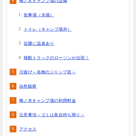
梅ノ木キャンプ場の設備
炊事場（水場）
トイレ（キャンプ場外）
近隣に温泉あり
移動トラックのローソンが出現！
川遊び～名物のジャンプ岩～
自然観察
梅ノ木キャンプ場の利用料金
注意事項～ゴミは各自持ち帰り～
アクセス