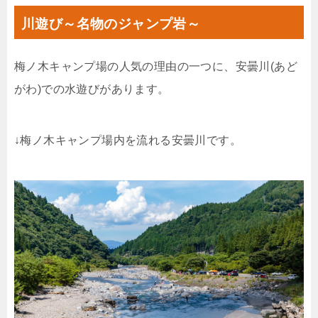
川遊び～名物のジャンプ岩～
梅ノ木キャンプ場の人気の理由の一つに、安曇川(あど
がわ)での水遊びがあります。
↓梅ノ木キャンプ場内を流れる安曇川です。