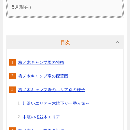
5月現在）
目次
梅ノ木キャンプ場の特徴
梅ノ木キャンプ場の配置図
梅ノ木キャンプ場のエリア別の様子
川沿いエリア～木陰下が一番人気～
中腹の桜並木エリア