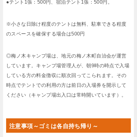
●テント1張：500円、宿泊テント1張：500円。
※小さな日除け程度のテントは無料、駐車できる程度
のスペースを確保する場合は500円
◎梅ノ木キャンプ場は、地元の梅ノ木町自治会が運営
しています。キャンプ場管理人が、朝9時の時点で入場
している方の料金徴収に順次回ってこられます。その
時点でテントでの利用の方は前日の入場券を開示して
ください（キャンプ場出入口は常時開いています）。
注意事項～ゴミは各自持ち帰り～