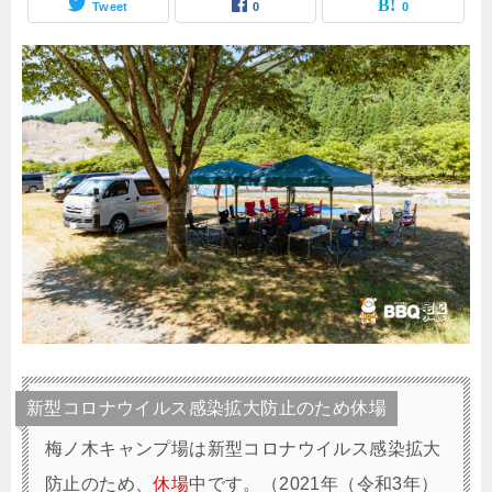
Tweet
0
0
新型コロナウイルス感染拡大防止のため休場
梅ノ木キャンプ場は新型コロナウイルス感染拡大
防止のため、
休場
中で
す。（2021年（令和3年）