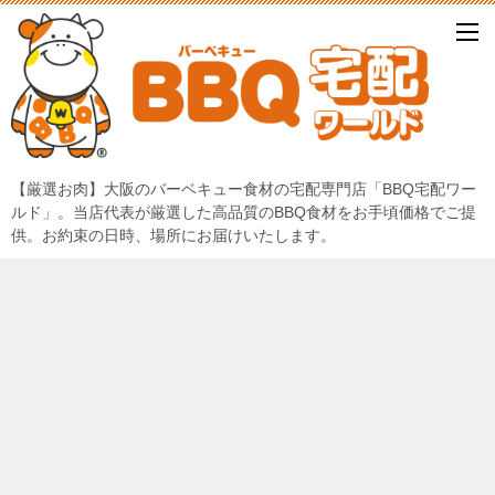
【厳選お肉】大阪のバーベキュー食材の宅配専門店「BBQ宅配ワー
ルド」。当店代表が厳選した高品質のBBQ食材をお手頃価格でご提
供。お約束の日時、場所にお届けいたします。