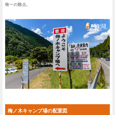
唯一の難点。
梅ノ木キャンプ場の配置図