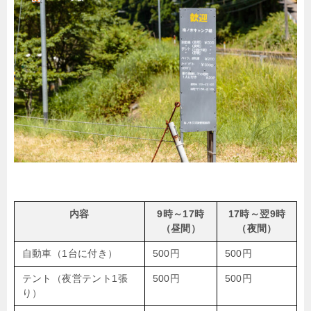
内容
9時～17時
17時～翌9時
（昼間）
（夜間）
自動車（1台に付き）
500円
500円
テント（夜営テント1張
500円
500円
り）