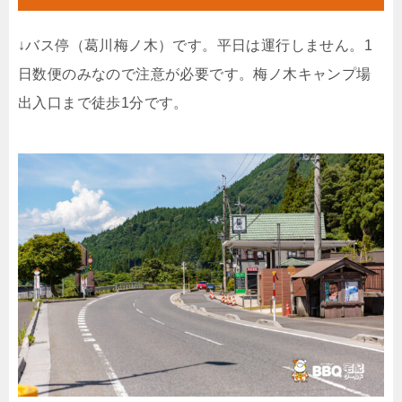
↓バス停（葛川梅ノ木）です。平日は運行しません。1
日数便のみなので注意が必要です。梅ノ木キャンプ場
出入口まで徒歩1分です。