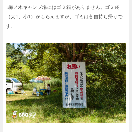
↓梅ノ木キャンプ場にはゴミ箱がありません。ゴミ袋
（大1、小1）がもらえますが、ゴミは各自持ち帰りで
す。