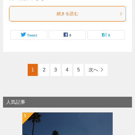
続きを読む
Tweet
0
0
1
2
3
4
5
次へ
人気記事