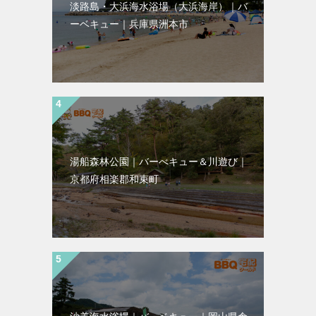
淡路島・大浜海水浴場（大浜海岸）｜バ
ーベキュー｜兵庫県洲本市
湯船森林公園｜バーべキュー＆川遊び｜
京都府相楽郡和束町