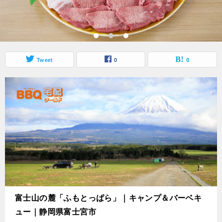
Tweet
0
0
富士山の麓「ふもとっぱら」｜キャンプ＆バーベキ
ュー｜静岡県富士宮市