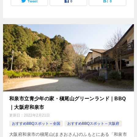
Tweet
0
0
和泉市立青少年の家・槇尾山グリーンランド｜BBQ
｜大阪府和泉市
更新日：
2022年2月21日
おすすめBBQスポット – 全国
おすすめBBQスポット – 大阪府
大阪府和泉市の槇尾山(まきおさん)のふもとにある「和泉市