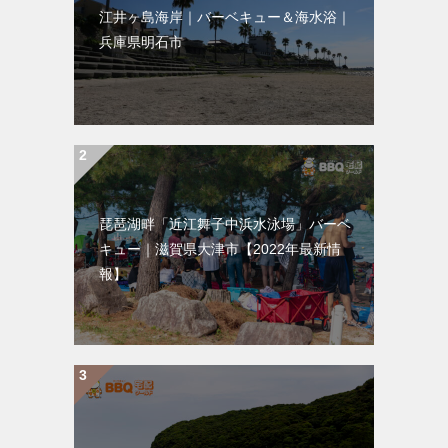
江井ヶ島海岸｜バーベキュー＆海水浴｜
兵庫県明石市
琵琶湖畔「近江舞子中浜水泳場」バーベ
キュー｜滋賀県大津市【2022年最新情
報】