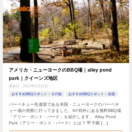
アメリカ・ニューヨークのBBQ場｜alley pond
park｜クイーンズ地区
更新日：
2022年2月21日
おすすめBBQスポット – その他
おすすめBBQスポット – 全国
バーベキュー先進国である米国・ニューヨークのバーベキ
ュー場の視察に行ってきました。NY郊外にある無料BBQ場
「アリー・ポンド・パーク」を紹介します。 Alley Pond
Park（アリー・ポンド・パーク）とは？ 甲子園 […]