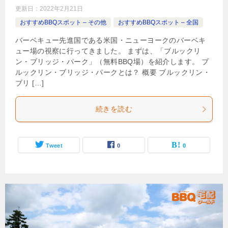
更新日：
2022年2月21日
おすすめBBQスポット – その他
おすすめBBQスポット – 全国
バーベキュー先進国である米国・ニューヨークのバーベキ
ュー場の視察に行ってきました。 まずは、「ブルックリ
ン・ブリッジ・パーク」（無料BBQ場）を紹介します。 ブ
ルックリン・ブリッジ・パークとは？ 概要 ブルックリン・
ブリ […]
続きを読む
Tweet
0
0