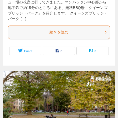
ュー場の視察に行ってきました。マンハッタン中心部から
地下鉄で約15分のところにある、無料BBQ場「クイーンズ
ブリッジ・パーク」を紹介します。 クイーンズブリッジ・
パーク […]
続きを読む
Tweet
0
0