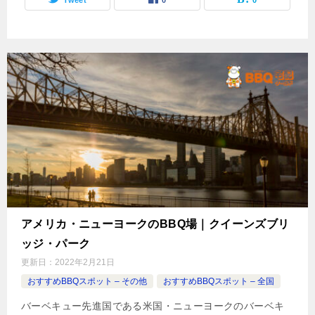
Tweet
0
0
アメリカ・ニューヨークのBBQ場｜クイーンズブリ
ッジ・パーク
更新日：
2022年2月21日
おすすめBBQスポット – その他
おすすめBBQスポット – 全国
バーベキュー先進国である米国・ニューヨークのバーベキ