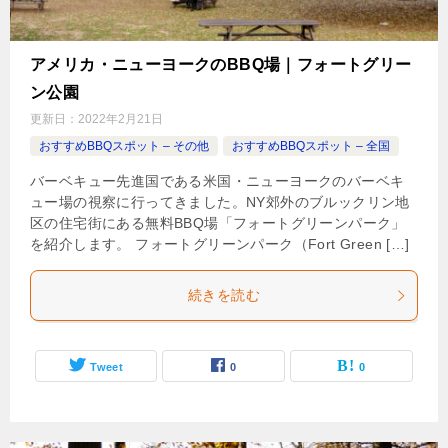
アメリカ・ニューヨークのBBQ場｜フォートグリー
ン公園
更新日：
2022年2月21日
おすすめBBQスポット – その他
おすすめBBQスポット – 全国
バーベキュー先進国である米国・ニューヨークのバーベキ
ュー場の視察に行ってきました。NY郊外のブルックリン地
区の住宅街にある無料BBQ場「フォートグリーンパーク」
を紹介します。 フォートグリーンパーク（Fort Green […]
続きを読む
Tweet
0
0