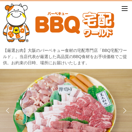
【厳選お肉】大阪のバーベキュー食材の宅配専門店「BBQ宅配ワー
ルド」。当店代表が厳選した高品質のBBQ食材をお手頃価格でご提
供。お約束の日時、場所にお届けいたします。