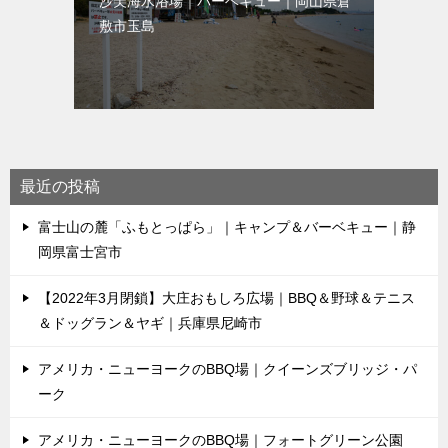
沙美海水浴場｜バーベキュー｜岡山県倉
敷市玉島
最近の投稿
富士山の麓「ふもとっぱら」｜キャンプ＆バーベキュー｜静
岡県富士宮市
【2022年3月閉鎖】大庄おもしろ広場｜BBQ＆野球＆テニス
＆ドッグラン＆ヤギ｜兵庫県尼崎市
アメリカ・ニューヨークのBBQ場｜クイーンズブリッジ・パ
ーク
アメリカ・ニューヨークのBBQ場｜フォートグリーン公園