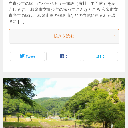
立青少年の家」のバーベキュー施設（有料・要予約）を紹
介します。 和泉市立青少年の家ってこんなところ 和泉市立
青少年の家は、和泉山脈の槇尾山などの自然に恵まれた環
境に […]
続きを読む
Tweet
0
0