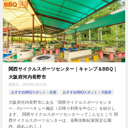
関西サイクルスポーツセンター｜キャンプ＆BBQ｜
大阪府河内長野市
更新日：
2022年2月21日
おすすめBBQスポット – 全国
おすすめBBQスポット – 大阪府
大阪府河内長野市にある「関西サイクルスポーツセンタ
ー」のバーベキュー施設（日帰り利用を中心に）を紹介し
ます。 関西サイクルスポーツセンターってこんなところ 関
西サイクルスポーツセンターは、金剛生駒紀泉国定公園
内、緑あふれ […]