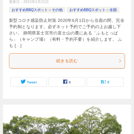
更新日：
2022年2月21日
おすすめBBQスポット – その他
おすすめBBQスポット – 全国
新型コロナ感染防止対策 2020年6月1日から当面の間、完全
予約制となります。必ずネット予約でご予約の上お越し下
さい。 静岡県富士宮市の富士山の麓にある「ふもとっぱ
ら」（キャンプ場）（有料・予約不要）を紹介します。 ふ
も […]
続きを読む
Tweet
0
0