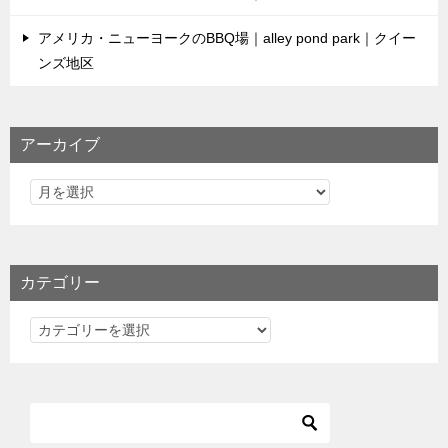
アメリカ・ニューヨークのBBQ場｜alley pond park｜クイー
ンズ地区
アーカイブ
カテゴリー
カ
テ
ゴ
リ
ー