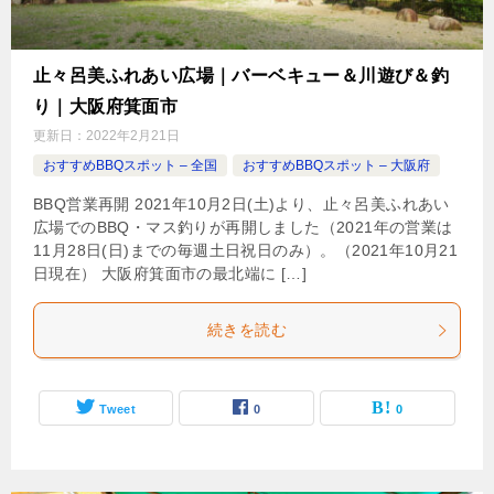
止々呂美ふれあい広場｜バーベキュー＆川遊び＆釣
り｜大阪府箕面市
更新日：
2022年2月21日
おすすめBBQスポット – 全国
おすすめBBQスポット – 大阪府
BBQ営業再開 2021年10月2日(土)より、止々呂美ふれあい
広場でのBBQ・マス釣りが再開しました（2021年の営業は
11月28日(日)までの毎週土日祝日のみ）。（2021年10月21
日現在） 大阪府箕面市の最北端に […]
続きを読む
Tweet
0
0