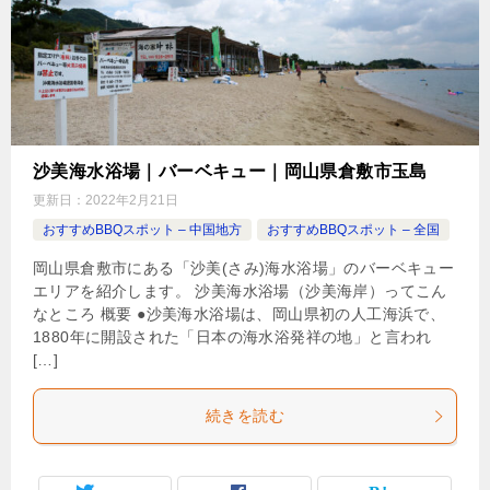
沙美海水浴場｜バーベキュー｜岡山県倉敷市玉島
更新日：
2022年2月21日
おすすめBBQスポット – 中国地方
おすすめBBQスポット – 全国
岡山県倉敷市にある「沙美(さみ)海水浴場」のバーベキュー
エリアを紹介します。 沙美海水浴場（沙美海岸）ってこん
なところ 概要 ●沙美海水浴場は、岡山県初の人工海浜で、
1880年に開設された「日本の海水浴発祥の地」と言われ
[…]
続きを読む