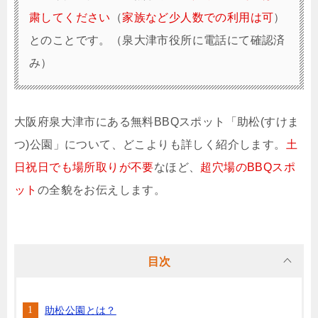
粛してください
（
家族など少人数での利用は可
）
とのことです。（泉大津市役所に電話にて確認済
み）
大阪府泉大津市にある無料BBQスポット「助松(すけま
つ)公園」について、どこよりも詳しく紹介します。
土
日祝日でも場所取りが不要
なほど、
超穴場のBBQスポ
ット
の全貌をお伝えします。
目次
助松公園とは？