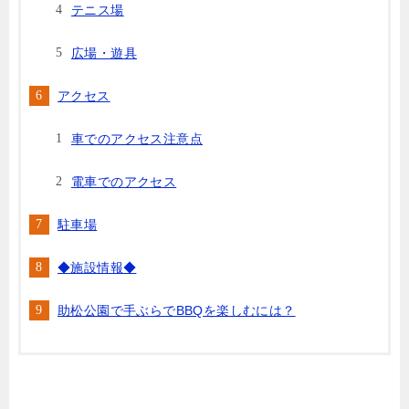
テニス場
広場・遊具
アクセス
車でのアクセス注意点
電車でのアクセス
駐車場
◆施設情報◆
助松公園で手ぶらでBBQを楽しむには？