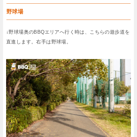
野球場
↓野球場奥のBBQエリアへ行く時は、こちらの遊歩道を
直進します。右手は野球場。