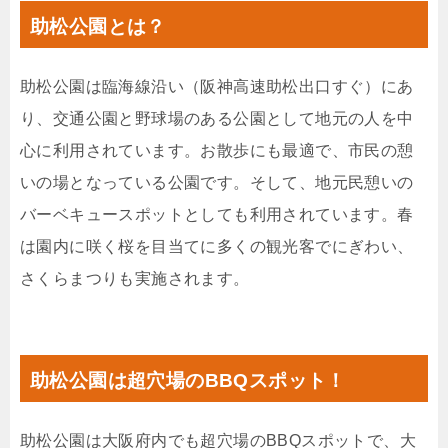
助松公園とは？
助松公園は臨海線沿い（阪神高速助松出口すぐ）にあ
り、交通公園と野球場のある公園として地元の人を中
心に利用されています。お散歩にも最適で、市民の憩
いの場となっている公園です。そして、地元民憩いの
バーベキュースポットとしても利用されています。春
は園内に咲く桜を目当てに多くの観光客でにぎわい、
さくらまつりも実施されます。
助松公園は超穴場のBBQスポット！
助松公園は大阪府内でも超穴場のBBQスポットで、大