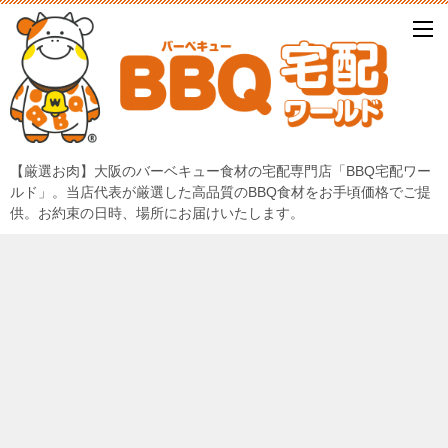
【厳選お肉】大阪のバーベキュー食材の宅配専門店「BBQ宅配ワー
ルド」。当店代表が厳選した高品質のBBQ食材をお手頃価格でご提
供。お約束の日時、場所にお届けいたします。