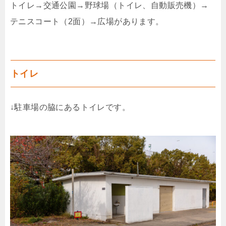
トイレ→交通公園→野球場（トイレ、自動販売機）→
テニスコート（2面）→広場があります。
トイレ
↓駐車場の脇にあるトイレです。