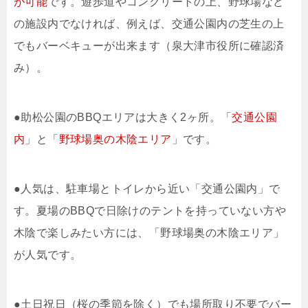
が可能
です。遊歩道やコンクリートの上、野球場など
の施設内でなければ、例えば、交通公園内の芝生の上
でもバーベキューが出来ます（泉大津市役所に確認済
み）。
●助松公園のBBQエリアは大きく2ヶ所。「
交通公園
内
」と「
野球場奥の木陰エリア
」です。
●人気は、駐車場とトイレから近い「交通公園内」で
す。夏場のBBQで日除けのテントを持っていない方や
木陰で楽しみたい方には、「野球場奥の木陰エリア」
が人気です。
●土日祝日（桜の季節を除く）でも場所取り不要でバー