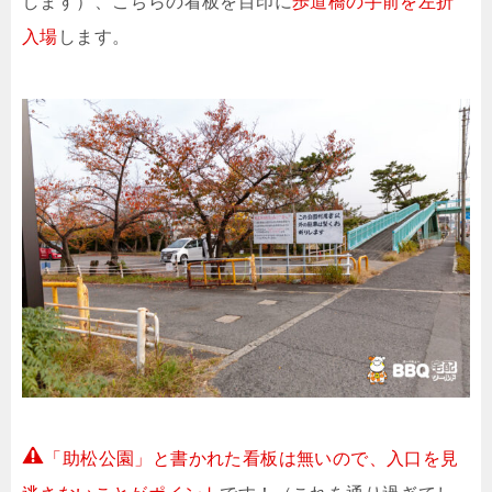
します）、こちらの看板を目印に
歩道橋の手前を左折
入場
します。
「助松公園」と書かれた看板は無いので、入口を見