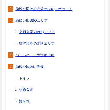
助松公園は超穴場のBBQスポット！
助松公園BBQエリア
交通公園内BBQエリア
野球場奥の木陰エリア
バーベキューの注意事項
助松公園内の設備
トイレ
交通公園
野球場