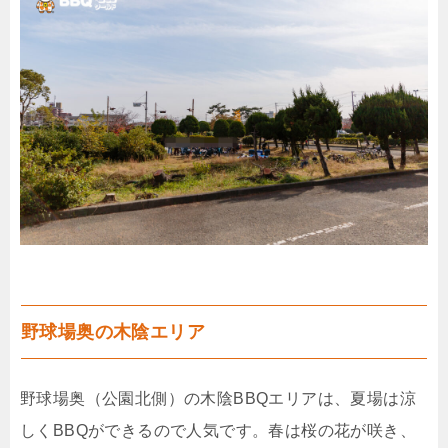
野球場奥の木陰エリア
野球場奥（公園北側）の木陰BBQエリアは、夏場は涼
しくBBQができるので人気です。春は桜の花が咲き、