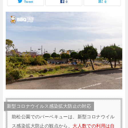
Tweet
0
0
新型コロナウイルス感染拡大防止の対応
助松公園でのバーベキューは、新型コロナウイル
ス感染拡大防止の観点から
、
大人数での利用は自