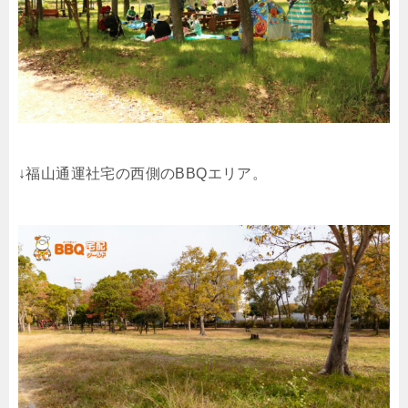
↓福山通運社宅の西側のBBQエリア。