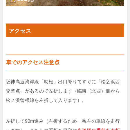
アクセス
車でのアクセス注意点
阪神高速湾岸線「助松」出口降りてすぐに「松之浜西
交差点」があるので左折します（臨海（北西）側から
松ノ浜曽根線を左折して入ります）。
左折して90m進み（左折するため一番左の車線を走行