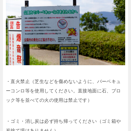
・直火禁止（芝生などを傷めないように、バーベキュ
ーコンロ等を使用してください。直接地面に石、ブロ
ック等を並べての火の使用は禁止です）
・ゴミ・消し炭は必ず持ち帰ってください（ゴミ箱や
炭捨て場はありません）。