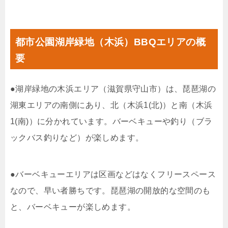
都市公園湖岸緑地（木浜）BBQエリアの概
要
●湖岸緑地の木浜エリア（滋賀県守山市）は、琵琶湖の
湖東エリアの南側にあり、北（木浜1(北)）と南（木浜
1(南)）に分かれています。バーベキューや釣り（ブラ
ックバス釣りなど）が楽しめます。
●バーベキューエリアは区画などはなくフリースペース
なので、早い者勝ちです。琵琶湖の開放的な空間のも
と、バーベキューが楽しめます。