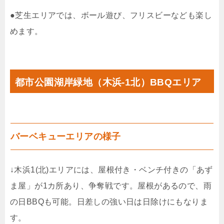
●芝生エリアでは、ボール遊び、フリスビーなども楽し
めます。
都市公園湖岸緑地（木浜-1北）BBQエリア
バーベキューエリアの様子
↓木浜1(北)エリアには、屋根付き・ベンチ付きの「あず
ま屋」が1カ所あり、争奪戦です。屋根があるので、雨
の日BBQも可能。日差しの強い日は日除けにもなりま
す。