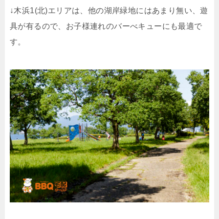
↓木浜1(北)エリアは、他の湖岸緑地にはあまり無い、遊
具が有るので、お子様連れのバーべキューにも最適で
す。