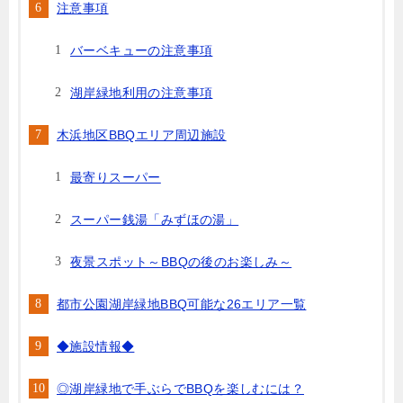
注意事項
バーベキューの注意事項
湖岸緑地利用の注意事項
木浜地区BBQエリア周辺施設
最寄りスーパー
スーパー銭湯「みずほの湯」
夜景スポット～BBQの後のお楽しみ～
都市公園湖岸緑地BBQ可能な26エリア一覧
◆施設情報◆
◎湖岸緑地で手ぶらでBBQを楽しむには？