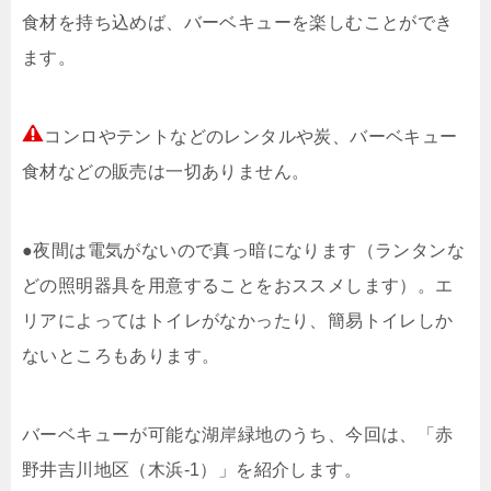
食材を持ち込めば、バーベキューを楽しむことができ
ます。
コンロやテントなどのレンタルや炭、バーベキュー
食材などの販売は一切ありません。
●夜間は電気がないので真っ暗になります（ランタンな
どの照明器具を用意することをおススメします）。エ
リアによってはトイレがなかったり、簡易トイレしか
ないところもあります。
バーベキューが可能な湖岸緑地のうち、今回は、「赤
野井吉川地区（木浜-1）」を紹介します。