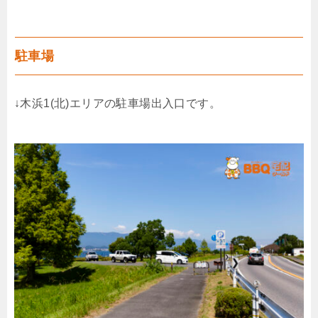
駐車場
↓木浜1(北)エリアの駐車場出入口です。