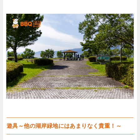
遊具～他の湖岸緑地にはあまりなく貴重！～