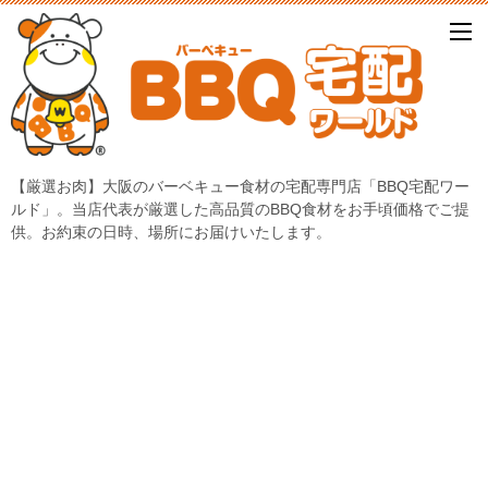
【厳選お肉】大阪のバーベキュー食材の宅配専門店「BBQ宅配ワー
ルド」。当店代表が厳選した高品質のBBQ食材をお手頃価格でご提
供。お約束の日時、場所にお届けいたします。