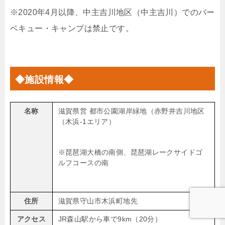
※2020年4月以降、中主吉川地区（中主吉川）でのバー
ベキュー・キャンプは禁止です。
◆施設情報◆
名称
滋賀県営 都市公園湖岸緑地（赤野井吉川地区
（木浜-1エリア）
※琵琶湖大橋の南側、琵琶湖レークサイドゴ
ルフコースの南
住所
滋賀県守山市木浜町地先
アクセス
JR森山駅から車で9km（20分）