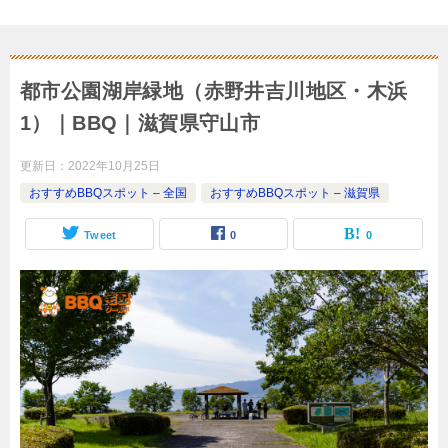
都市公園湖岸緑地（赤野井吉川地区・木浜
1）｜BBQ｜滋賀県守山市
更新日：
2022年10月25日
おすすめBBQスポット – 全国
おすすめBBQスポット – 滋賀県
Tweet
0
0