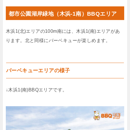
都市公園湖岸緑地（木浜-1南）BBQエリア
木浜1(北)エリアの100m南には、木浜1(南)エリアがあ
ります。北と同様にバーベキューが楽しめます。
バーベキューエリアの様子
↓木浜1(南)BBQエリアです。