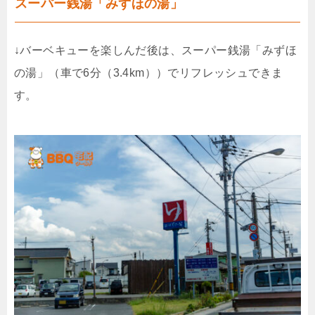
スーパー銭湯「みずほの湯」
↓バーベキューを楽しんだ後は、スーパー銭湯「みずほ
の湯」（車で6分（3.4km））でリフレッシュできま
す。