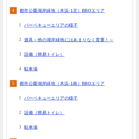
都市公園湖岸緑地（木浜-1北）BBQエリア
バーベキューエリアの様子
遊具～他の湖岸緑地にはあまりなく貴重！～
設備（簡易トイレ）
駐車場
都市公園湖岸緑地（木浜-1南）BBQエリア
バーベキューエリアの様子
設備（簡易トイレ）
駐車場