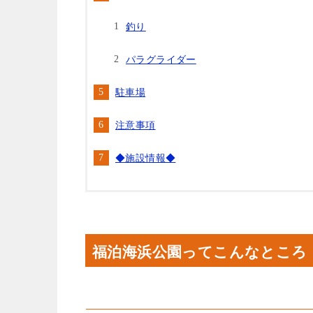
釣り
パラグライダー
駐車場
注意事項
◆施設情報◆
福泊海浜公園ってこんなところ