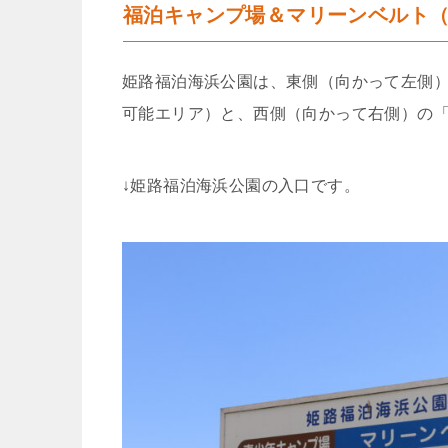
福泊キャンプ場＆マリーンベルト
姫路福泊海浜公園は、東側（向かって左側
可能エリア）と、西側（向かって右側）の
↓姫路福泊海浜公園の入口です。