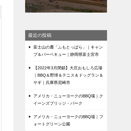
最近の投稿
富士山の麓「ふもとっぱら」｜キャン
プ＆バーベキュー｜静岡県富士宮市
【2022年3月閉鎖】大庄おもしろ広場
｜BBQ＆野球＆テニス＆ドッグラン＆
ヤギ｜兵庫県尼崎市
アメリカ・ニューヨークのBBQ場｜ク
イーンズブリッジ・パーク
アメリカ・ニューヨークのBBQ場｜フ
ォートグリーン公園