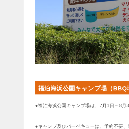
福泊海浜公園キャンプ場（BBQ
●福泊海浜公園キャンプ場は、7月1日～8月3
●キャンプ及びバーベキューは、予約不要、