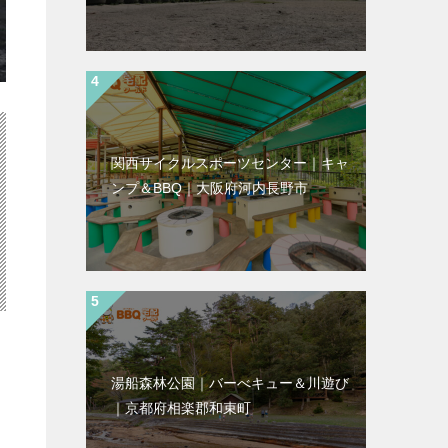
関西サイクルスポーツセンター｜キャ
ンプ＆BBQ｜大阪府河内長野市
湯船森林公園｜バーべキュー＆川遊び
｜京都府相楽郡和束町