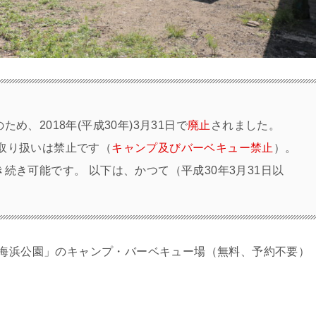
め、2018年(平成30年)3月31日で
廃止
されました。
気の取り扱いは禁止です（
キャンプ及びバーベキュー禁止
）。
続き可能です。 以下は、かつて（平成30年3月31日以
)海浜公園」のキャンプ・バーベキュー場（無料、予約不要）