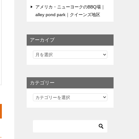
アメリカ・ニューヨークのBBQ場｜
alley pond park｜クイーンズ地区
アーカイブ
カテゴリー
カ
テ
ゴ
リ
ー