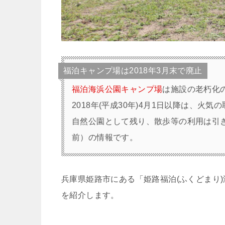
福泊キャンプ場は2018年3月末で廃止
福泊海浜公園キャンプ場
は施設の老朽化のた
2018年(平成30年)4月1日以降は、火
自然公園として残り、散歩等の利用は引き
前）の情報です。
兵庫県姫路市にある「姫路福泊(ふくどまり
を紹介します。