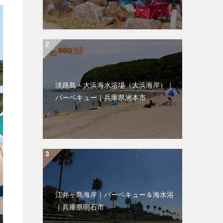
淡路島・大浜海水浴場（大浜海岸）｜
バーベキュー｜兵庫県洲本市
江井ヶ島海岸｜バーベキュー＆海水浴
｜兵庫県明石市