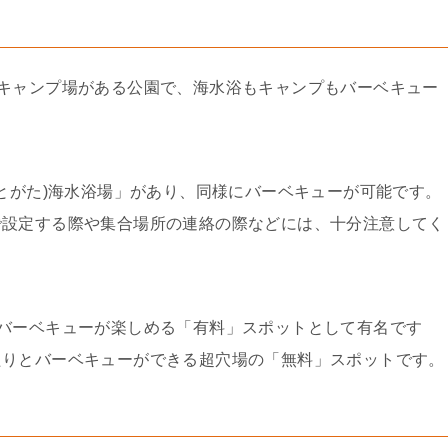
キャンプ場がある公園で、海水浴もキャンプもバーベキュー
まとがた)海水浴場」があり、同様にバーベキューが可能です。
で設定する際や集合場所の連絡の際などには、十分注意してく
バーベキューが楽しめる「有料」スポットとして有名です
たりとバーベキューができる超穴場の「無料」スポットです。