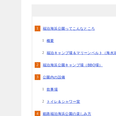
福泊海浜公園ってこんなところ
概要
福泊キャンプ場＆マリーンベルト（海水
福泊海浜公園キャンプ場（BBQ場）
公園内の設備
炊事場
トイレ＆シャワー室
姫路福泊海浜公園の楽しみ方