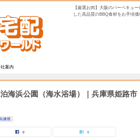
【厳選お肉】大阪のバーベキュー
した高品質のBBQ食材をお手頃
会社案内
福泊海浜公園（海水浴場）｜兵庫県姫路市
 兵庫県
0
0