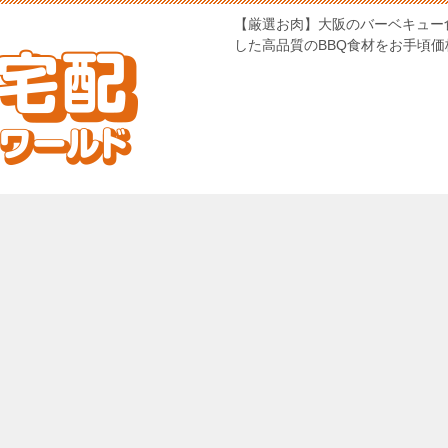
【厳選お肉】大阪のバーベキュー
した高品質のBBQ食材をお手頃