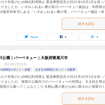
ロナ対策のためBBQ利用禁止 緊急事態宣言が2021年10月1日を持っ
なりましたが、いずみふれあい農の里のバーベキュー施設は、利用禁
 大阪府和泉市にある「いずみふれあい農の里」バーベキュー施設（有 [
続きを読む
Tweet
0
0
川公園｜バーベキュー｜大阪府寝屋川市
日：
2022年2月21日
めBBQスポット – 全国
おすすめBBQスポット – 大阪府
ロナ対策のためBBQ利用禁止 緊急事態宣言が2021年10月1日を持っ
なりましたが、寝屋川公園内でのバーベキューの利用は、引き続き禁
 寝屋川公園ってこんなところ 生駒山麓の豊かな緑に囲まれた寝屋川 [
続きを読む