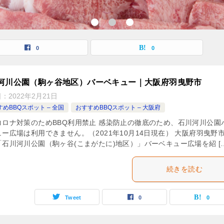
0
0
河川公園（駒ヶ谷地区）バーベキュー｜大阪府羽曳野市
日：
2022年2月21日
めBBQスポット – 全国
おすすめBBQスポット – 大阪府
コロナ対策のためBBQ利用禁止 感染防止の徹底のため、石川河川公園
ー広場は利用できません。（2021年10月14日現在） 大阪府羽曳野
「石川河川公園（駒ヶ谷(こまがたに)地区）」バーベキュー広場を紹 […
続きを読む
Tweet
0
0