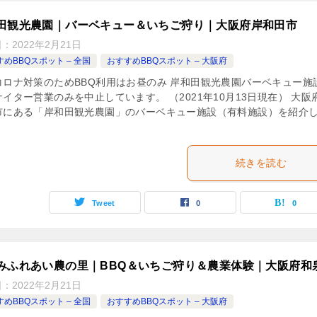
田観光農園｜バーベキュー＆いちご狩り｜大阪府岸和田市
日：
2022年2月21日
めBBQスポット – 全国
おすすめBBQスポット – 大阪府
コロナ対策のためBBQ利用はお昼のみ 岸和田観光農園バーベキュー施
イター営業のみを中止しています。 （2021年10月13日現在） 大阪
市にある「岸和田観光農園」のバーベキュー施設（有料施設）を紹介
続きを読む
Tweet
0
0
みふれあい農の里｜BBQ＆いちご狩り＆農業体験｜大阪府和
日：
2022年2月21日
めBBQスポット – 全国
おすすめBBQスポット – 大阪府