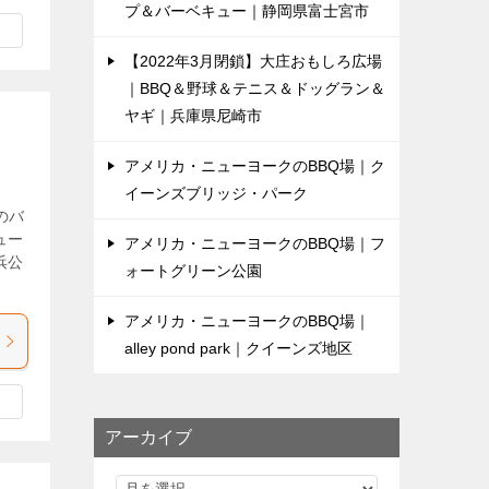
プ＆バーベキュー｜静岡県富士宮市
【2022年3月閉鎖】大庄おもしろ広場
｜BBQ＆野球＆テニス＆ドッグラン＆
ヤギ｜兵庫県尼崎市
アメリカ・ニューヨークのBBQ場｜ク
イーンズブリッジ・パーク
のバ
ュー
アメリカ・ニューヨークのBBQ場｜フ
浜公
ォートグリーン公園
アメリカ・ニューヨークのBBQ場｜
alley pond park｜クイーンズ地区
アーカイブ