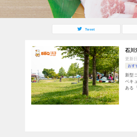
Tweet
石川
更新
おすす
新型
ベキュ
ある