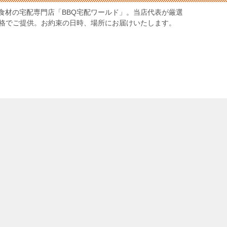
食材の宅配専門店「BBQ宅配ワールド」。当店代表が厳選
価格でご提供。お約束の日時、場所にお届けいたします。