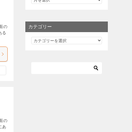
カテゴリー
当面の
ある
カ
テ
ゴ
リ
ー
当面の
にあ