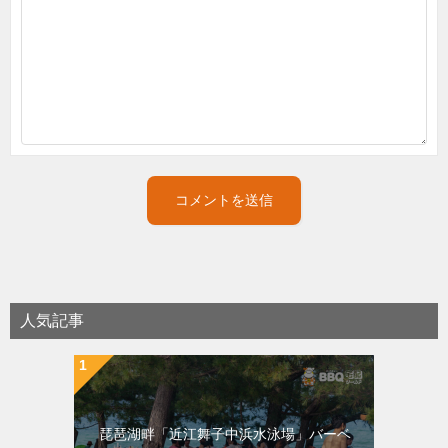
人気記事
琵琶湖畔「近江舞子中浜水泳場」バーベ