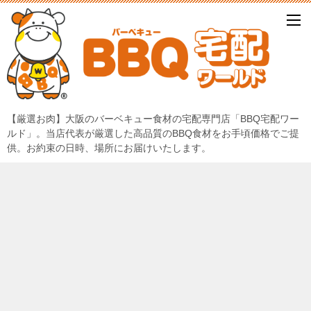
【厳選お肉】大阪のバーベキュー食材の宅配専門店「BBQ宅配ワー
ルド」。当店代表が厳選した高品質のBBQ食材をお手頃価格でご提
供。お約束の日時、場所にお届けいたします。