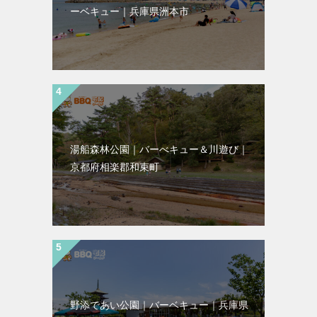
ーベキュー｜兵庫県洲本市
湯船森林公園｜バーべキュー＆川遊び｜
京都府相楽郡和束町
野添であい公園｜バーベキュー｜兵庫県