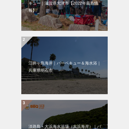
キュー｜滋賀県大津市【2022年最新情
報】
江井ヶ島海岸｜バーベキュー＆海水浴｜
兵庫県明石市
淡路島・大浜海水浴場（大浜海岸）｜バ