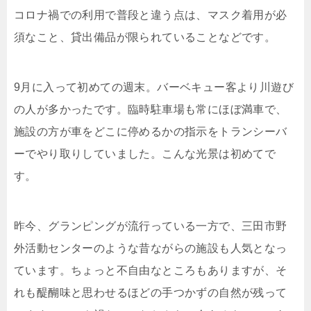
コロナ禍での利用で普段と違う点は、マスク着用が必
須なこと、貸出備品が限られていることなどです。
9月に入って初めての週末。バーベキュー客より川遊び
の人が多かったです。臨時駐車場も常にほぼ満車で、
施設の方が車をどこに停めるかの指示をトランシーバ
ーでやり取りしていました。こんな光景は初めてで
す。
昨今、グランピングが流行っている一方で、三田市野
外活動センターのような昔ながらの施設も人気となっ
ています。ちょっと不自由なところもありますが、そ
れも醍醐味と思わせるほどの手つかずの自然が残って