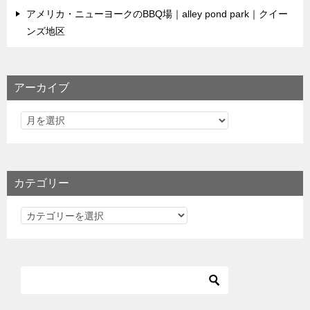
アメリカ・ニューヨークのBBQ場｜alley pond park｜クイー
ンズ地区
アーカイブ
カテゴリー
カ
テ
ゴ
リ
ー