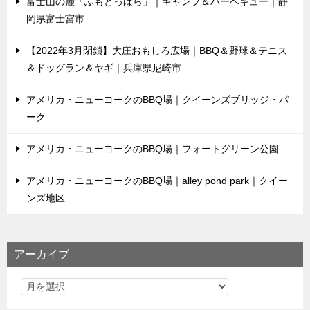
富士山の麓「ふもとっぱら」｜キャンプ＆バーベキュー｜静
岡県富士宮市
【2022年3月閉鎖】大庄おもしろ広場｜BBQ＆野球＆テニス
＆ドッグラン＆ヤギ｜兵庫県尼崎市
アメリカ・ニューヨークのBBQ場｜クイーンズブリッジ・パ
ーク
アメリカ・ニューヨークのBBQ場｜フォートグリーン公園
アメリカ・ニューヨークのBBQ場｜alley pond park｜クイー
ンズ地区
アーカイブ