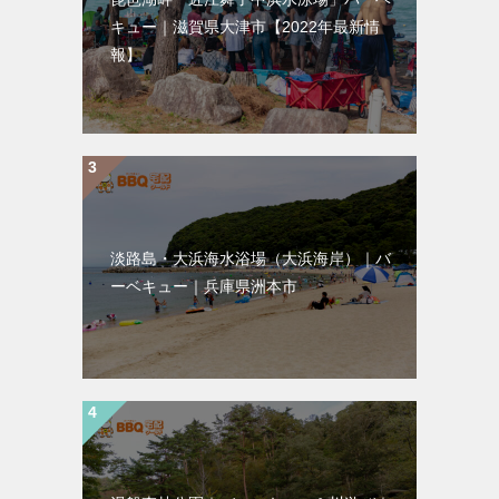
キュー｜滋賀県大津市【2022年最新情
報】
淡路島・大浜海水浴場（大浜海岸）｜バ
ーベキュー｜兵庫県洲本市