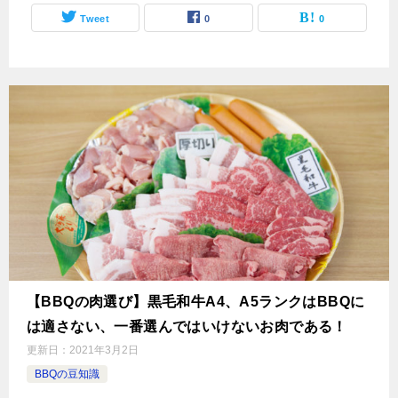
Tweet
0
0
【BBQの肉選び】黒毛和牛A4、A5ランクはBBQに
は適さない、一番選んではいけないお肉である！
更新日：
2021年3月2日
BBQの豆知識