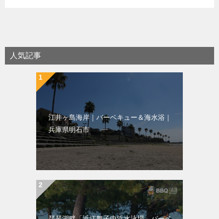
人気記事
江井ヶ島海岸｜バーベキュー＆海水浴｜
兵庫県明石市
琵琶湖畔「近江舞子中浜水泳場」バーベ