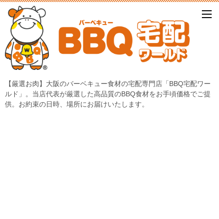
【厳選お肉】大阪のバーベキュー食材の宅配専門店「BBQ宅配ワー
ルド」。当店代表が厳選した高品質のBBQ食材をお手頃価格でご提
供。お約束の日時、場所にお届けいたします。