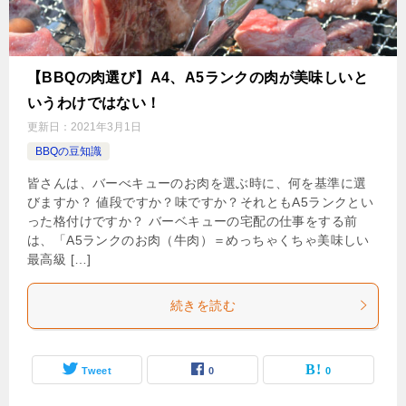
【BBQの肉選び】A4、A5ランクの肉が美味しいと
いうわけではない！
更新日：
2021年3月1日
BBQの豆知識
皆さんは、バーべキューのお肉を選ぶ時に、何を基準に選
びますか？ 値段ですか？味ですか？それともA5ランクとい
った格付けですか？ バーベキューの宅配の仕事をする前
は、「A5ランクのお肉（牛肉）＝めっちゃくちゃ美味しい
最高級 […]
続きを読む
Tweet
0
0