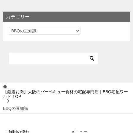
カテゴリー
カ
テ
ゴ
リ
ー
【厳選お肉】大阪のバーベキュー食材の宅配専門店｜BBQ宅配ワー
ルド
TOP
BBQの豆知識
ご利用の流れ
メニュー